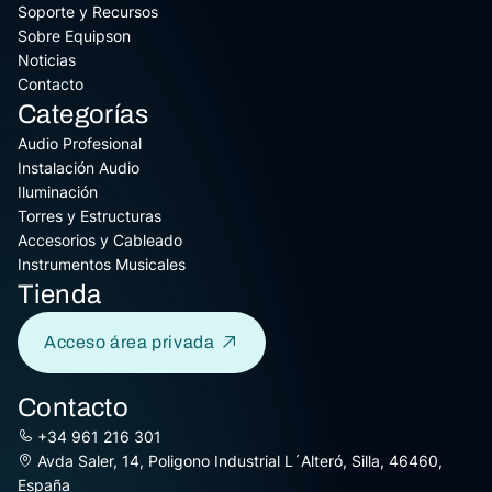
Soporte y Recursos
Sobre Equipson
Noticias
Contacto
Categorías
Audio Profesional
Instalación Audio
Iluminación
Torres y Estructuras
Accesorios y Cableado
Instrumentos Musicales
Tienda
Acceso área privada
Contacto
+34 961 216 301
Avda Saler, 14, Poligono Industrial L´Alteró, Silla, 46460,
España