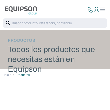
PRODUCTOS
Todos los productos que
necesitas están en
Equipson
Inicio
Productos