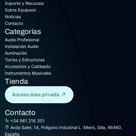
Soporte y Recursos
Sobre Equipson
Noticias
Contacto
Categorías
Audio Profesional
Instalación Audio
Iluminación
Torres y Estructuras
Accesorios y Cableado
Instrumentos Musicales
Tienda
Acceso área privada
Contacto
+34 961 216 301
Avda Saler, 14, Poligono Industrial L´Alteró, Silla, 46460,
España