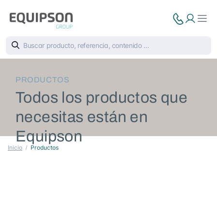
PRODUCTOS
Todos los productos que
necesitas están en
Equipson
Inicio
Productos