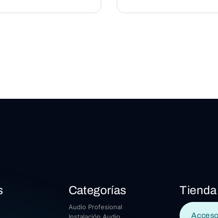
s
Categorías
Tienda
Audio Profesional
Acceso
Instalación Audio