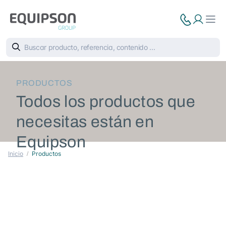
PRODUCTOS
Todos los productos que
necesitas están en
Equipson
Inicio
Productos