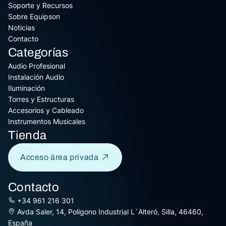
Soporte y Recursos
Sobre Equipson
Noticias
Contacto
Categorías
Audio Profesional
Instalación Audio
Iluminación
Torres y Estructuras
Accesorios y Cableado
Instrumentos Musicales
Tienda
Acceso área privada
Contacto
+34 961 216 301
Avda Saler, 14, Poligono Industrial L´Alteró, Silla, 46460,
España