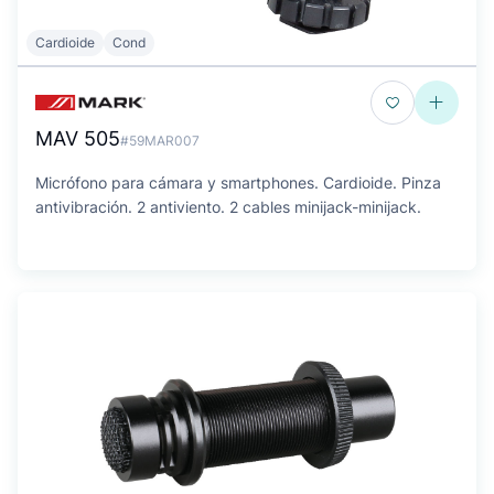
Cardioide
Cond
MAV 505
#59MAR007
Micrófono para cámara y smartphones. Cardioide. Pinza
antivibración. 2 antiviento. 2 cables minijack-minijack.