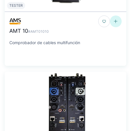
TESTER
AMT 10
#AMT01010
Comprobador de cables multifunción