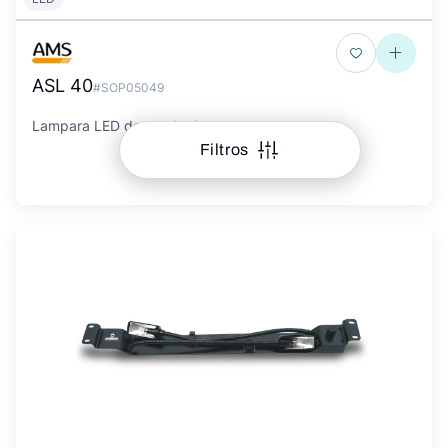
ASL 40
#SOP05049
Lampara LED de escritorio
Filtros