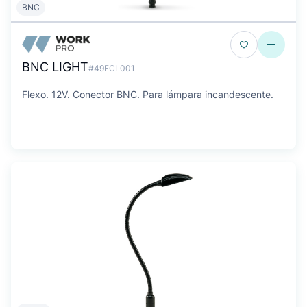
BNC
BNC LIGHT
#49FCL001
Flexo. 12V. Conector BNC. Para lámpara incandescente.