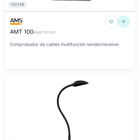
TESTER
AMT 100
#AMT01100
Comprobador de cables multifunción sender/receiver