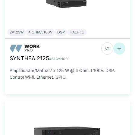
2x125W
4 OHM/L100V
DSP
HALF 1U
SYNTHEA 2125
#51SYN001
Amplificador/Matriz 2 x 125 W @ 4 Ohm. L100V. DSP.
Control Wi-fi. Ethernet. GPIO.