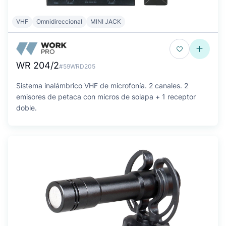
VHF
Omnidireccional
MINI JACK
WR 204/2
#59WRD205
Sistema inalámbrico VHF de microfonía. 2 canales. 2
emisores de petaca con micros de solapa + 1 receptor
doble.