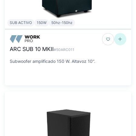
SUB ACTIVO
150W
50hz-150hz
ARC SUB 10 MKII
#50ARC011
Subwoofer amplificado 150 W. Altavoz 10''.