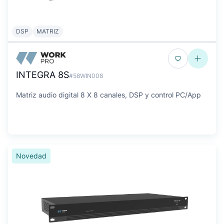
DSP
MATRIZ
INTEGRA 8S
#58WIN008
Matriz audio digital 8 X 8 canales, DSP y control PC/App
Novedad