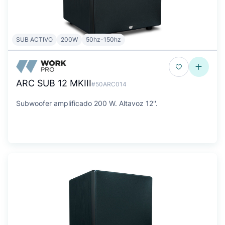
SUB ACTIVO
200W
50hz-150hz
ARC SUB 12 MKIII
#50ARC014
Subwoofer amplificado 200 W. Altavoz 12''.