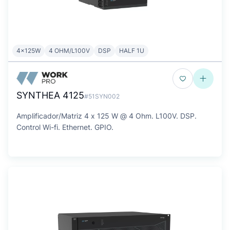
4x125W
4 OHM/L100V
DSP
HALF 1U
SYNTHEA 4125
#51SYN002
Amplificador/Matriz 4 x 125 W @ 4 Ohm. L100V. DSP.
Control Wi-fi. Ethernet. GPIO.