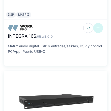
DSP
MATRIZ
INTEGRA 16S
#58WIN010
Matriz audio digital 16x16 entradas/salidas, DSP y control
PC/App. Puerto USB-C