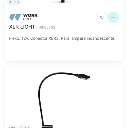
XLR 3
XLR LIGHT
#49FCL002
Flexo. 12V. Conector XLR3. Para lámpara incandescente.