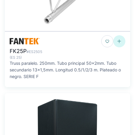
FK25P
#ES2505
(ES 25)
Truss paralelo. 250mm. Tubo principal 50x2mm. Tubo
secundario 13x1,5mm. Longitud 0.5/1/2/3 m. Plateado o
negro. SERIE F