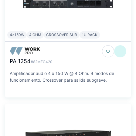
4x150W
4 OHM
CROSSOVER SUB
1U RACK
PA 1254
#82MEG420
Amplificador audio 4 x 150 W @ 4 Ohm. 9 modos de
funcionamiento. Crossover para salida subgrave.