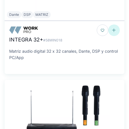
Dante
DSP
MATRIZ
INTEGRA 32+
#58WIN018
Matriz audio digital 32 x 32 canales, Dante, DSP y control
PC/App