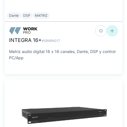
Dante
DSP
MATRIZ
INTEGRA 16+
#58WIN017
Matriz audio digital 16 x 16 canales, Dante, DSP y control
PC/App