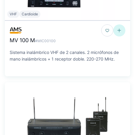
VHF
Cardioide
MV 100 M
#MIC00100
Sistema inalámbrico VHF de 2 canales. 2 micrófonos de
mano inalámbricos + 1 receptor doble. 220-270 MHz.