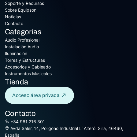
Soporte y Recursos
Sobre Equipson
Noticias
Contacto
Categorías
Audio Profesional
Instalación Audio
Iluminación
Torres y Estructuras
Accesorios y Cableado
Instrumentos Musicales
Tienda
Acceso área privada
Contacto
+34 961 216 301
Avda Saler, 14, Poligono Industrial L´Alteró, Silla, 46460,
España