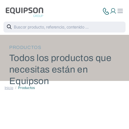
PRODUCTOS
Todos los productos que
necesitas están en
Equipson
Inicio
Productos