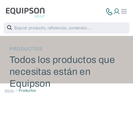
PRODUCTOS
Todos los productos que
necesitas están en
Equipson
Inicio
Productos