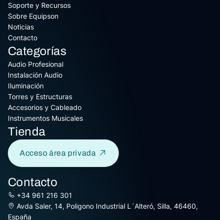
Soporte y Recursos
Sobre Equipson
Noticias
Contacto
Categorías
Audio Profesional
Instalación Audio
Iluminación
Torres y Estructuras
Accesorios y Cableado
Instrumentos Musicales
Tienda
Acceso área privada
Contacto
+34 961 216 301
Avda Saler, 14, Poligono Industrial L´Alteró, Silla, 46460,
España