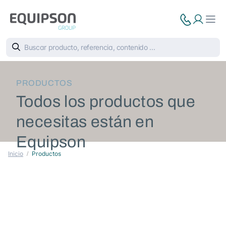
PRODUCTOS
Todos los productos que
necesitas están en
Equipson
Inicio
Productos