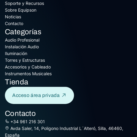
Soporte y Recursos
Sobre Equipson
Noticias
Contacto
Categorías
Audio Profesional
Instalación Audio
Iluminación
Torres y Estructuras
Accesorios y Cableado
Instrumentos Musicales
Tienda
Acceso área privada
Contacto
+34 961 216 301
Avda Saler, 14, Poligono Industrial L´Alteró, Silla, 46460,
España