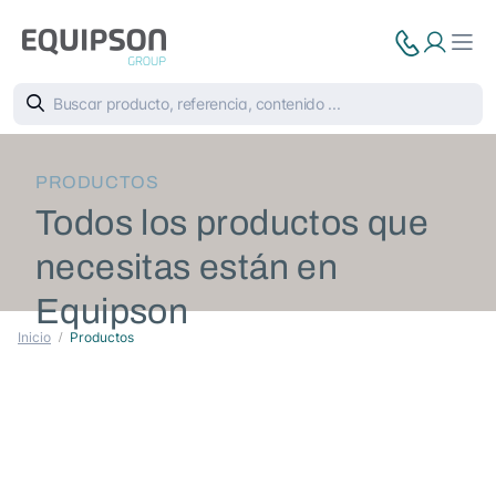
PRODUCTOS
Todos los productos que
necesitas están en
Equipson
Inicio
Productos