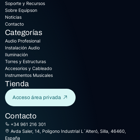
Soporte y Recursos
Sobre Equipson
Noticias
Contacto
Categorías
Audio Profesional
Instalación Audio
Iluminación
Torres y Estructuras
Accesorios y Cableado
Instrumentos Musicales
Tienda
Acceso área privada
Contacto
+34 961 216 301
Avda Saler, 14, Poligono Industrial L´Alteró, Silla, 46460,
España