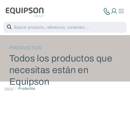
PRODUCTOS
Todos los productos que
necesitas están en
Equipson
Inicio
Productos