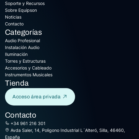
Soporte y Recursos
Sobre Equipson
Noticias
Contacto
Categorías
Audio Profesional
Instalación Audio
Iluminación
Torres y Estructuras
Accesorios y Cableado
Instrumentos Musicales
Tienda
Acceso área privada
Contacto
+34 961 216 301
Avda Saler, 14, Poligono Industrial L´Alteró, Silla, 46460,
España