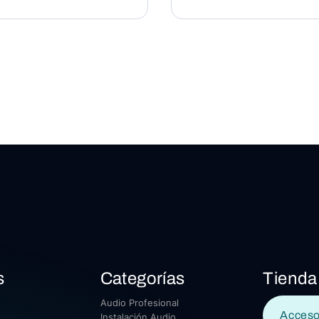
s
Categorías
Tienda
Audio Profesional
Acceso
Instalación Audio