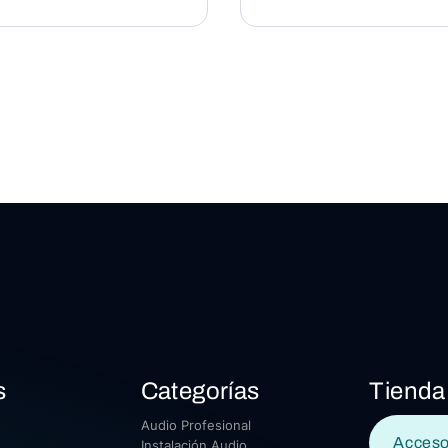
s
Categorías
Tienda
Audio Profesional
Acceso
Instalación Audio