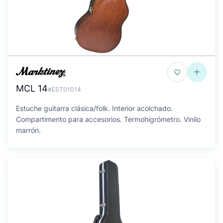
MCL 14
#EST01014
Estuche guitarra clásica/folk. Interior acolchado.
Compartimento para accesorios. Termohigrómetro. Vinilo
marrón.