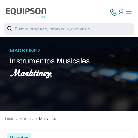
MARKTINEZ
Instrumentos Musicales
Inicio
Marcas
Marktinez
Novedad