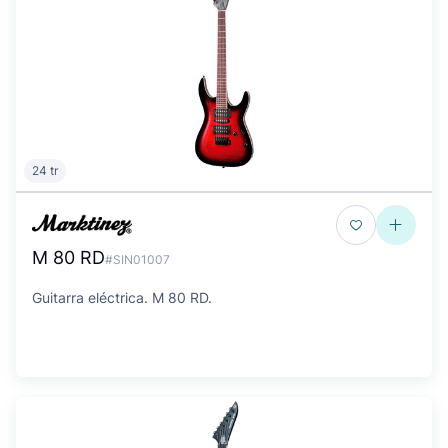
24 tr
M 80 RD
#SIN01007
Guitarra eléctrica. M 80 RD.