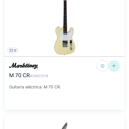
22 tr
M 70 CR
#SIN01016
Guitarra eléctrica. M 70 CR.