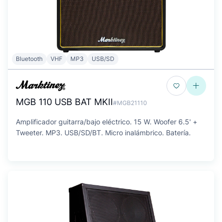
Bluetooth
VHF
MP3
USB/SD
MGB 110 USB BAT MKII
#MGB21110
Amplificador guitarra/bajo eléctrico. 15 W. Woofer 6.5' +
Tweeter. MP3. USB/SD/BT. Micro inalámbrico. Batería.