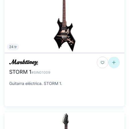
24 tr
STORM 1
#SIN01009
Guitarra eléctrica. STORM 1.