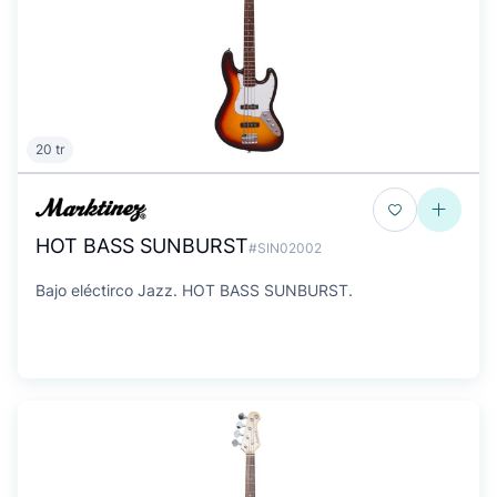
20 tr
HOT BASS SUNBURST
#SIN02002
Bajo eléctirco Jazz. HOT BASS SUNBURST.