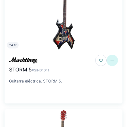
24 tr
STORM 5
#SIN01011
Guitarra eléctrica. STORM 5.