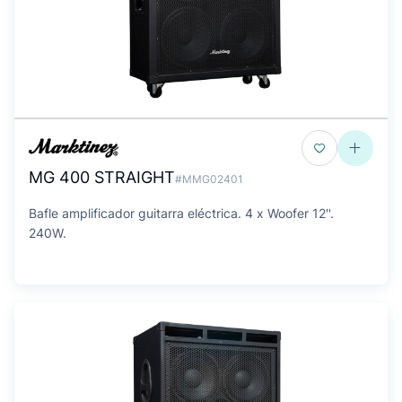
MG 400 STRAIGHT
#MMG02401
Bafle amplificador guitarra eléctrica. 4 x Woofer 12''.
240W.