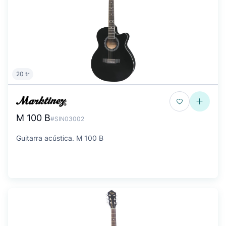
20 tr
M 100 B
#SIN03002
Guitarra acústica. M 100 B