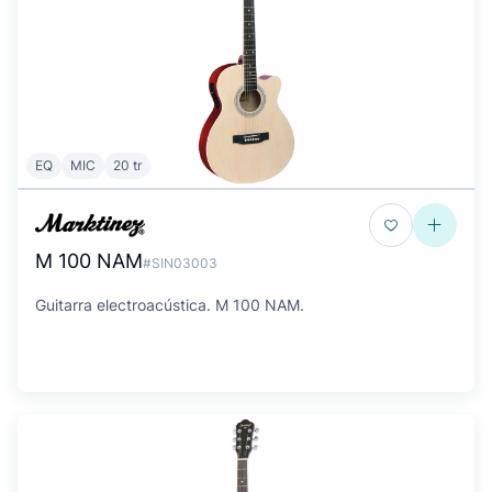
EQ
MIC
20 tr
M 100 NAM
#SIN03003
Guitarra electroacústica. M 100 NAM.