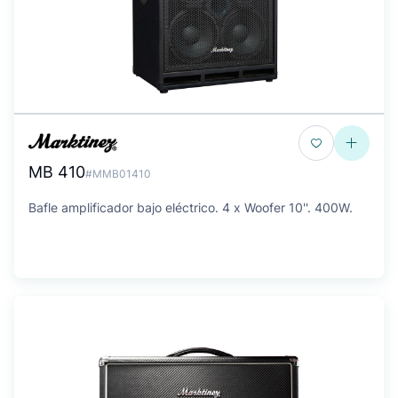
MB 410
#MMB01410
Bafle amplificador bajo eléctrico. 4 x Woofer 10''. 400W.