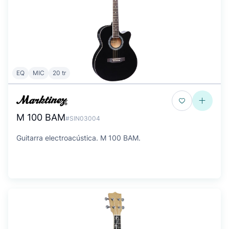
EQ
MIC
20 tr
M 100 BAM
#SIN03004
Guitarra electroacústica. M 100 BAM.