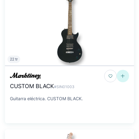
22 tr
CUSTOM BLACK
#SIN01003
Guitarra eléctrica. CUSTOM BLACK.