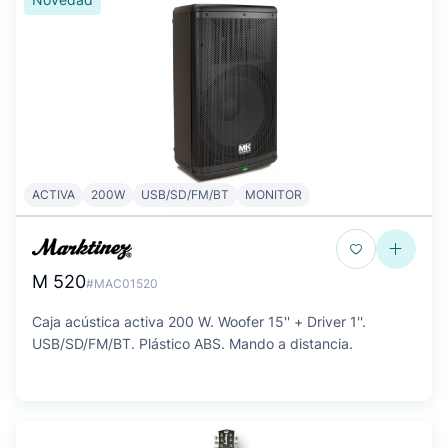
ACTIVA
200W
USB/SD/FM/BT
MONITOR
M 520
#MAC01520
Caja acústica activa 200 W. Woofer 15'' + Driver 1''.
USB/SD/FM/BT. Plástico ABS. Mando a distancia.