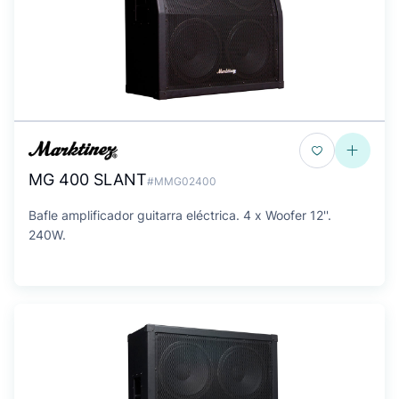
MG 400 SLANT
#MMG02400
Bafle amplificador guitarra eléctrica. 4 x Woofer 12''.
240W.