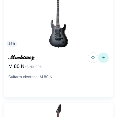
24 tr
M 80 N
#SIN01006
Guitarra eléctrica. M 80 N.