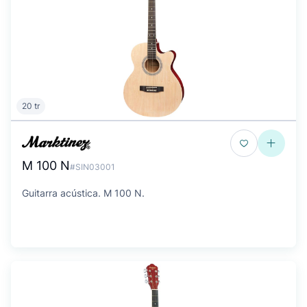
20 tr
M 100 N
#SIN03001
Guitarra acústica. M 100 N.