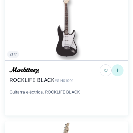
21 tr
ROCKLIFE BLACK
#SIN01001
Guitarra eléctrica. ROCKLIFE BLACK