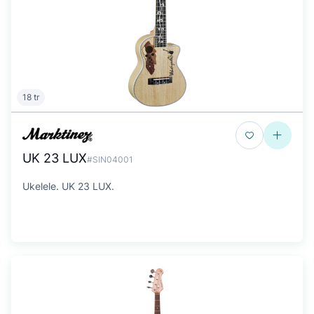
18 tr
UK 23 LUX
#SIN04001
Ukelele. UK 23 LUX.